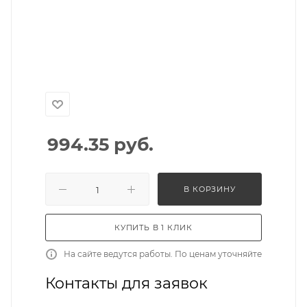
994.35
руб.
В КОРЗИНУ
КУПИТЬ В 1 КЛИК
На сайте ведутся работы. По ценам уточняйте
Контакты для заявок