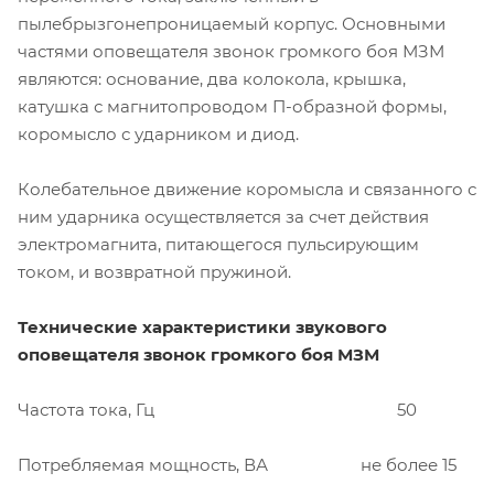
пылебрызгонепроницаемый корпус. Основными
частями оповещателя звонок громкого боя МЗМ
являются: основание, два колокола, крышка,
катушка с магнитопроводом П-образной формы,
коромысло с ударником и диод.
Колебательное движение коромысла и связанного с
ним ударника осуществляется за счет действия
электромагнита, питающегося пульсирующим
током, и возвратной пружиной.
Технические характеристики звукового
оповещателя звонок громкого боя МЗМ
Частота тока, Гц 50
Потребляемая мощность, ВА не более 15