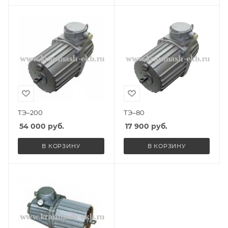
ТЭ–200
ТЭ–80
54 000
руб.
17 900
руб.
В КОРЗИНУ
В КОРЗИНУ