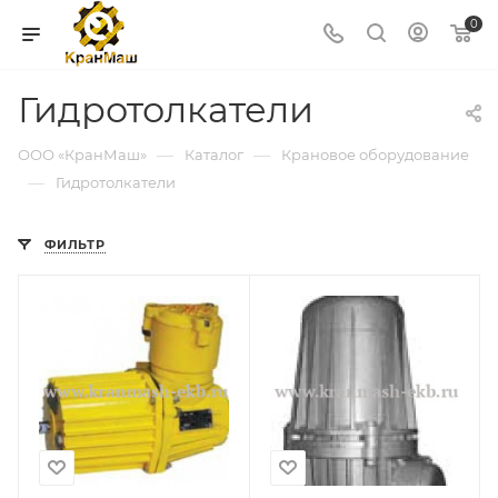
0
Гидротолкатели
—
—
ООО «КранМаш»
Каталог
Крановое оборудование
—
Гидротолкатели
ФИЛЬТР