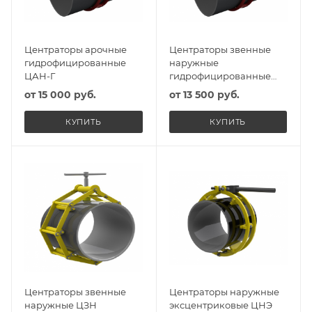
Центраторы арочные
Центраторы звенные
гидрофицированные
наружные
ЦАН-Г
гидрофицированные
ЦЗН-Г
от
15 000 руб.
от
13 500 руб.
КУПИТЬ
КУПИТЬ
Центраторы звенные
Центраторы наружные
наружные ЦЗН
эксцентриковые ЦНЭ