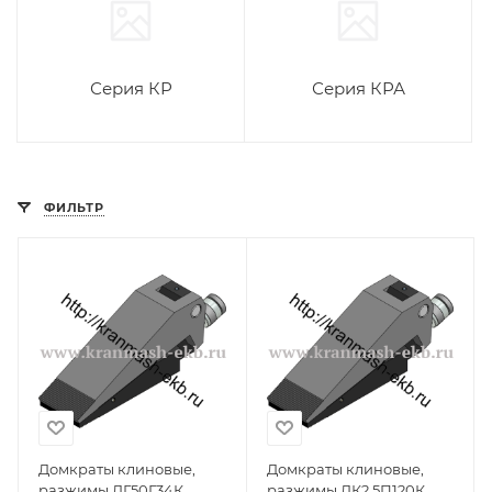
Серия КР
Серия КРА
ФИЛЬТР
Домкраты клиновые,
Домкраты клиновые,
разжимы ДГ50Г34К
разжимы ДК2,5П120К