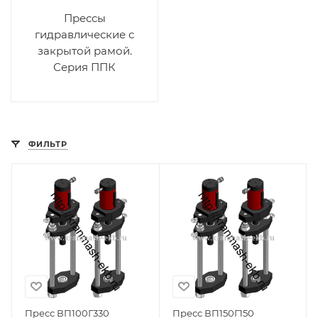
Прессы
гидравлические с
закрытой рамой.
Серия ППК
ФИЛЬТР
Пресс ВП100Г330
Пресс ВП150Г150