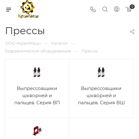
0
Прессы
—
—
ООО «КранМаш»
Каталог
—
Гидравлическое оборудование
Прессы
Выпрессовщики
Выпрессовщики
шкворней и
шкворней и
пальцев. Серия ВП
пальцев. Серия ВШ