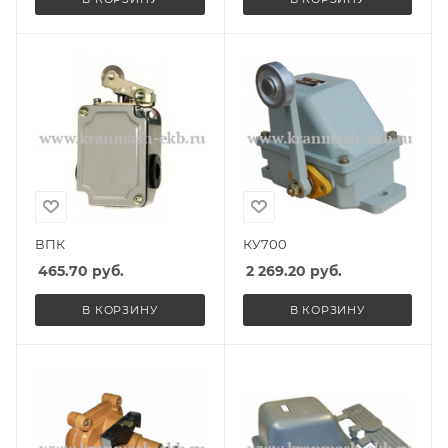
ВПК
КУ700
465.70
руб.
2 269.20
руб.
В КОРЗИНУ
В КОРЗИНУ