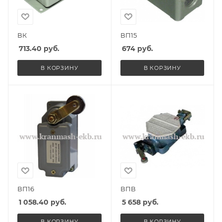
ВК
ВП15
713.40
руб.
674
руб.
В КОРЗИНУ
В КОРЗИНУ
ВП16
ВПВ
1 058.40
руб.
5 658
руб.
В КОРЗИНУ
В КОРЗИНУ