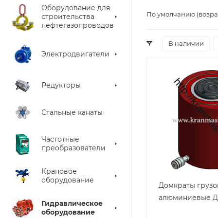
Оборудование для
По умолчанию (возра
строительства
нефтегазопроводов
В наличии
Электродвигатели
Редукторы
Стальные канаты
Частотные
преобразователи
Крановое
оборудование
Домкраты груз
алюминиевые Д
Гидравлическое
оборудование