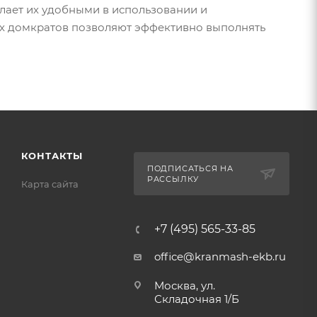
елает их удобными в использовании и
ых домкратов позволяют эффективно выполнять
КОНТАКТЫ
ПОДПИСАТЬСЯ НА
РАССЫЛКУ
Карта сайта
+7 (495) 565-33-85
office@kranmash-ekb.ru
Москва, ул.
Складочная 1/Б