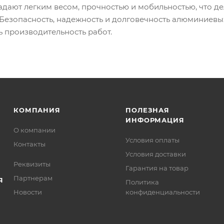
адают легким весом, прочностью и мобильностью, что д
 Безопасность, надежность и долговечность алюминиев
 производительность работ.
КОМПАНИЯ
ПОЛЕЗНАЯ
ИНФОРМАЦИЯ
О компании
Условия оплаты
Контакты
Условия доставки
Реквизиты
Гарантия на товар
Партнерам
Я
Политика
Новости
конфиденциальности