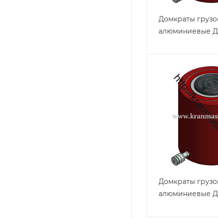
Домкраты груз
алюминиевые Д
Домкраты груз
алюминиевые Д