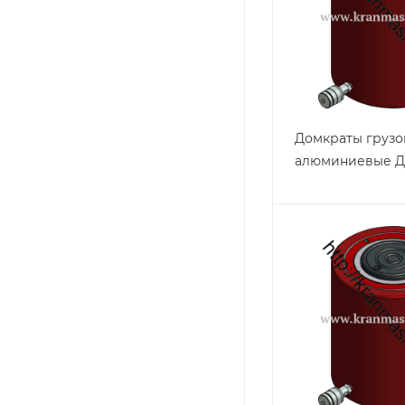
Домкраты груз
алюминиевые Д