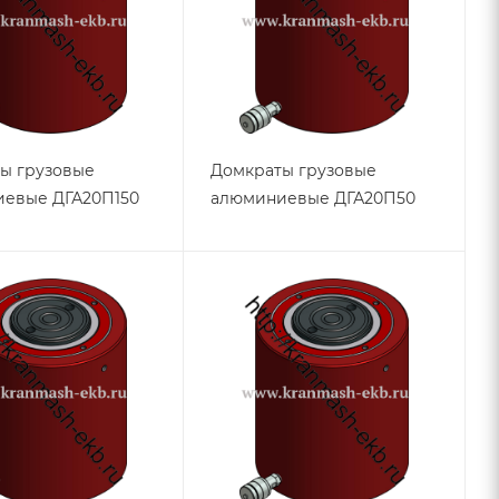
ы грузовые
Домкраты грузовые
евые ДГА20П150
алюминиевые ДГА20П50