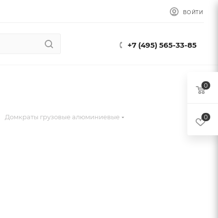
ВОЙТИ
+7 (495) 565-33-85
0
Домкраты грузовые алюминиевые
0