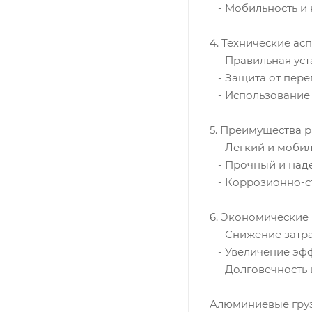
- Мобильность и 
4. Технические а
- Правильная уст
- Защита от пере
- Использование 
5. Преимущества 
- Легкий и мобил
- Прочный и наде
- Коррозионно-ст
6. Экономические
- Снижение затра
- Увеличение эфф
- Долговечность 
Алюминиевые груз