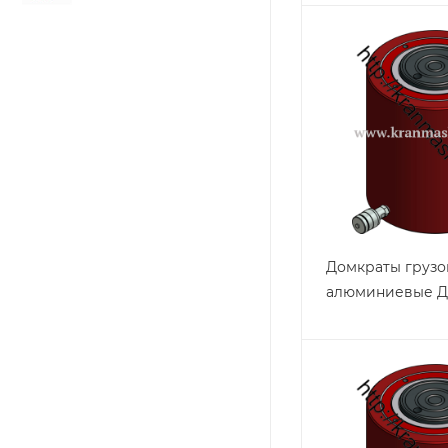
Домкраты груз
алюминиевые Д