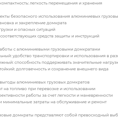
компактность: легкость перемещения и хранения
спекты безопасного использования алюминиевых грузов
ановка и закрепление домкрата
грузки и опасных ситуаций
соответствующих средств защиты и инструкций
работы с алюминиевыми грузовыми домкратами
ьный: удобство транспортировки и использования в раз
жный: способность поддерживать значительные нагруз
ойкий: долговечность и сохранение внешнего вида
 выгоды алюминиевых грузовых домкратов
т на топливо при перевозке и использовании
ективности работы за счет легкости и маневренности
и минимальные затраты на обслуживание и ремонт
овые домкраты представляют собой превосходный выбо