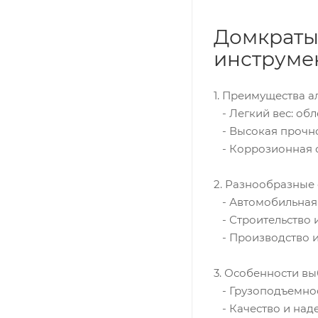
Домкраты
инструме
1. Преимущества 
- Легкий вес: обл
- Высокая прочно
- Коррозионная ст
2. Разнообразные
- Автомобильная 
- Строительство 
- Производство и 
3. Особенности в
- Грузоподъемнос
- Качество и наде