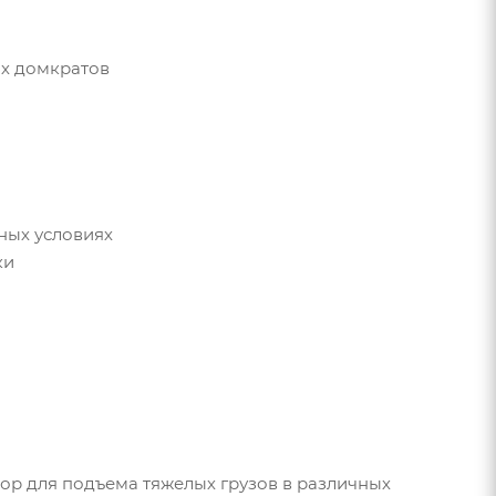
ых домкратов
ных условиях
ки
р для подъема тяжелых грузов в различных