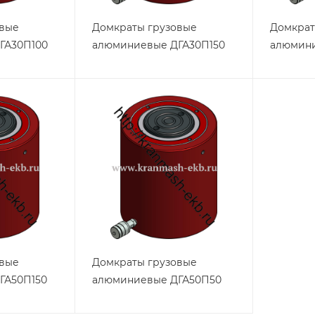
овые
Домкраты грузовые
Домкрат
ГА30П100
алюминиевые ДГА30П150
алюмин
овые
Домкраты грузовые
ГА50П150
алюминиевые ДГА50П50