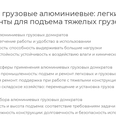
 грузовые алюминиевые: легк
нты для подъема тяжелых груз
алюминиевых грузовых домкратов
егчение работы и удобство в использовании
сть: способность выдерживать большие нагрузки
ойкость: устойчивость к воздействию влаги и химическ
 сферы применения алюминиевых грузовых домкратов
промышленность: подъем и ремонт легковых и грузовы
и ремонт: поддержка при работе с тяжелыми конструкц
складское хозяйство: перемещение и установка грузов
ыбора алюминиевых грузовых домкратов
ть и высота подъема: соответствие требованиям задачи
жность конструкции: долговечность и безопасность ис