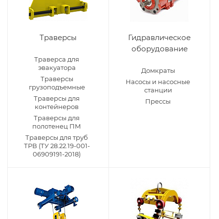
Траверсы
Гидравлическое
оборудование
Траверса для
эвакуатора
Домкраты
Траверсы
Насосы и насосные
грузоподъемные
станции
Траверсы для
Прессы
контейнеров
Траверсы для
полотенец ПМ
Траверсы для труб
ТРВ (ТУ 28.22.19-001-
06909191-2018)