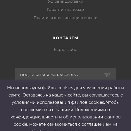
Условия доставки
Гарантия на товар
Политика конфиденциальности
КОНТАКТЫ
Карта сайта
ПОДПИСАТЬСЯ НА РАССЫЛКУ
Мы используем файлы cооkies для улучшения работы
сайта. Оставаясь на нашем сайте, вы соглашаетесь с
+7 (495) 565-33-85
условиями использования файлов cооkies. Чтобы
office@kranmash-ekb.ru
ознакомиться с нашими Положениями о
конфиденциальности и об использовании файлов
Москва, ул. Складочная 1/Б
cookie, можете ознакомиться с соглашением на