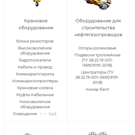
Крановое
Оборудование для
оборудование
строительства
нефтегазопроводов
Блоки резисторов
Высоковольтное
Опоры роликовые
оборудование
Подвески троллейные
Гидротолкатели
(ТУ 28.22.19-001-
06909191-2018)
Кабель и провод
Центраторы (ТУ
Командоаппараты
28.22.19-001-06909191-
Командоконтроллеры
2018)
Крановые колеса
Чокер-белт
Муфты Кабельные
Низковольтное
оборудование
Освещение
+ + ЕЩЕ