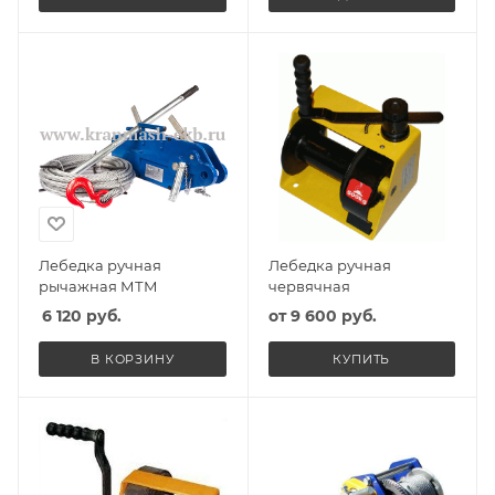
Лебедка ручная
Лебедка ручная
рычажная МТМ
червячная
6 120
руб.
от
9 600 руб.
В КОРЗИНУ
КУПИТЬ