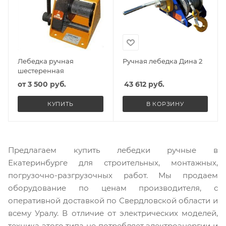
Лебедка ручная
Ручная лебедка Дина 2
шестеренная
от
3 500 руб.
43 612
руб.
КУПИТЬ
В КОРЗИНУ
Предлагаем купить лебедки ручные в
Екатеринбурге для строительных, монтажных,
погрузочно-разгрузочных работ. Мы продаем
оборудование по ценам производителя, с
оперативной доставкой по Свердловской области и
всему Уралу. В отличие от электрических моделей,
техника этого типа не потребляет электроэнергии и