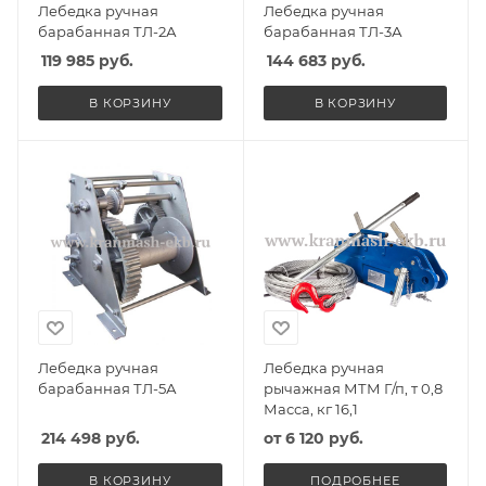
Лебедка ручная
Лебедка ручная
барабанная ТЛ-2А
барабанная ТЛ-3А
119 985
руб.
144 683
руб.
В КОРЗИНУ
В КОРЗИНУ
Лебедка ручная
Лебедка ручная
барабанная ТЛ-5А
рычажная МТМ Г/п, т 0,8
Масса, кг 16,1
214 498
руб.
от
6 120 руб.
В КОРЗИНУ
ПОДРОБНЕЕ