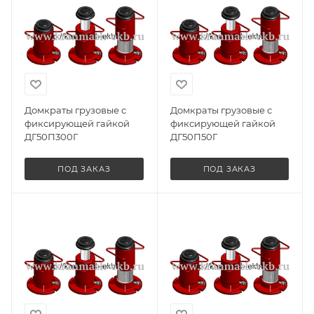
Домкраты грузовые с
Домкраты грузовые с
фиксирующей гайкой
фиксирующей гайкой
ДГ50П300Г
ДГ50П50Г
ПОД ЗАКАЗ
ПОД ЗАКАЗ