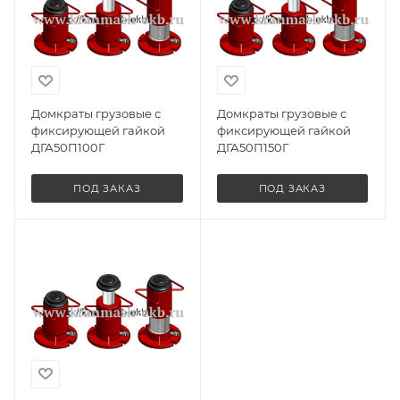
Домкраты грузовые с
Домкраты грузовые с
фиксирующей гайкой
фиксирующей гайкой
ДГА50П100Г
ДГА50П150Г
ПОД ЗАКАЗ
ПОД ЗАКАЗ