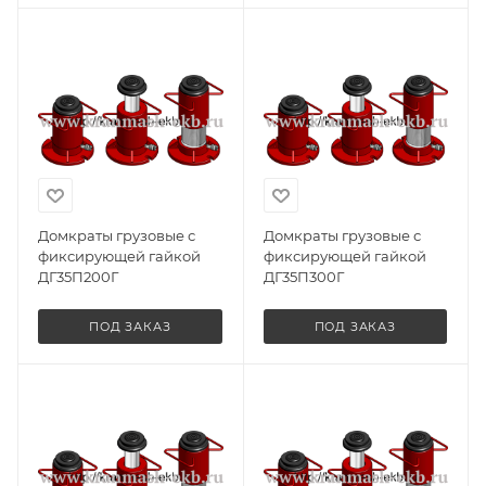
Домкраты грузовые с
Домкраты грузовые с
фиксирующей гайкой
фиксирующей гайкой
ДГ35П200Г
ДГ35П300Г
ПОД ЗАКАЗ
ПОД ЗАКАЗ