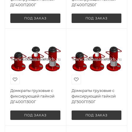
ДГ400П200Г
ДГ400П250Г
ПОД ЗАКАЗ
ПОД ЗАКАЗ
Домкраты грузовые с
Домкраты грузовые с
фиксирующей гайкой
фиксирующей гайкой
ДГ400П300Г
ДГ500П150Г
ПОД ЗАКАЗ
ПОД ЗАКАЗ