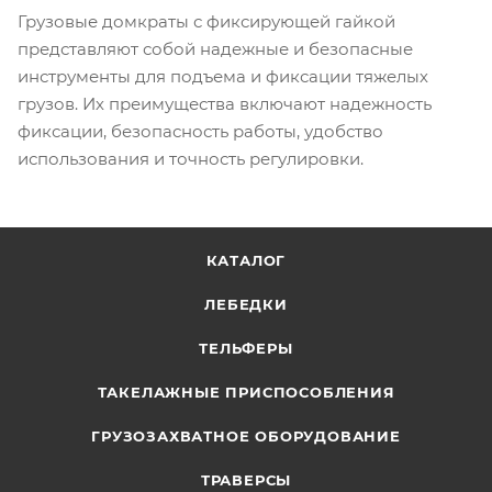
Грузовые домкраты с фиксирующей гайкой
представляют собой надежные и безопасные
инструменты для подъема и фиксации тяжелых
грузов. Их преимущества включают надежность
фиксации, безопасность работы, удобство
использования и точность регулировки.
КАТАЛОГ
ЛЕБЕДКИ
ТЕЛЬФЕРЫ
ТАКЕЛАЖНЫЕ ПРИСПОСОБЛЕНИЯ
ГРУЗОЗАХВАТНОЕ ОБОРУДОВАНИЕ
ТРАВЕРСЫ