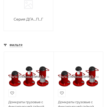
Серия ДГА…П...Г
ФИЛЬТР
Домкраты грузовые с
Домкраты грузовые с
фиксирующей гайкой
фиксирующей гайкой