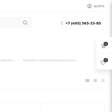
ВОЙТИ
+7 (495) 565-33-85
0
—
изделия
Коробки взрывозащищенные
0