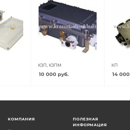
КЗП, КЗПМ
КП
10 000
руб.
14 000
КОМПАНИЯ
ПОЛЕЗНАЯ
ИНФОРМАЦИЯ