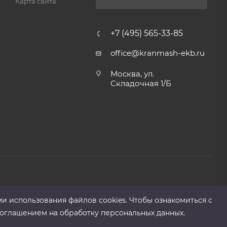
Карта сайта
+7 (495) 565-33-85
office@kranmash-ekb.ru
Москва, ул.
Складочная 1/Б
ми использования файлов cооkies. Чтобы ознакомиться с
оглашением на обработку персональных данных.