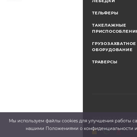
ЛЕБЕДКИ
ТЕЛЬФЕРЫ
ТАКЕЛАЖНЫЕ
ПРИСПОСОБЛЕНИ
ГРУЗОЗАХВАТНОЕ
ОБОРУДОВАНИЕ
ТРАВЕРСЫ
2013-2026 ©
ООО «Кр
Мы используем файлы cооkies для улучшения работы сай
ИНН 6678080212, КПП
нашими Положениями о конфиденциальности и о