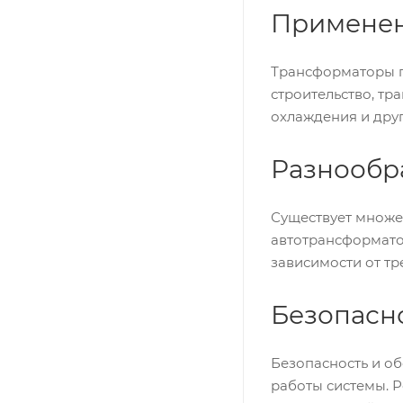
Применен
Трансформаторы п
строительство, тр
охлаждения и друг
Разнообр
Существует множе
автотрансформато
зависимости от т
Безопасн
Безопасность и о
работы системы. 