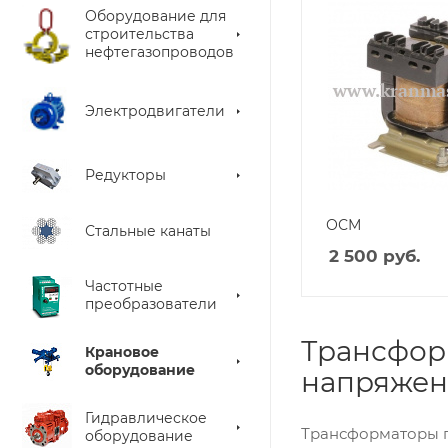
Оборудование для
строительства
нефтегазопроводов
Электродвигатели
Редукторы
ОСМ
Стальные канаты
2 500
руб.
Частотные
преобразователи
Трансфор
Крановое
оборудование
напряжен
Гидравлическое
Трансформаторы п
оборудование