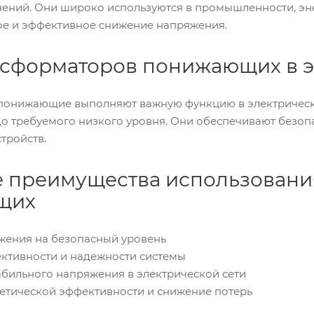
ний. Они широко используются в промышленности, энерг
ое и эффективное снижение напряжения.
нсформаторов понижающих в э
онижающие выполняют важную функцию в электрических
до требуемого низкого уровня. Они обеспечивают безоп
тройств.
 преимущества использовани
щих
жения на безопасный уровень
ективности и надежности системы
абильного напряжения в электрической сети
гетической эффективности и снижение потерь