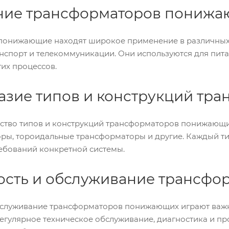
ие трансформаторов понижаю
онижающие находят широкое применение в различных о
анспорт и телекоммуникации. Они используются для пита
их процессов.
азие типов и конструкций тр
ство типов и конструкций трансформаторов понижающи
ры, тороидальные трансформаторы и другие. Каждый ти
ребований конкретной системы.
ость и обслуживание трансф
бслуживание трансформаторов понижающих играют важн
Регулярное техническое обслуживание, диагностика и п