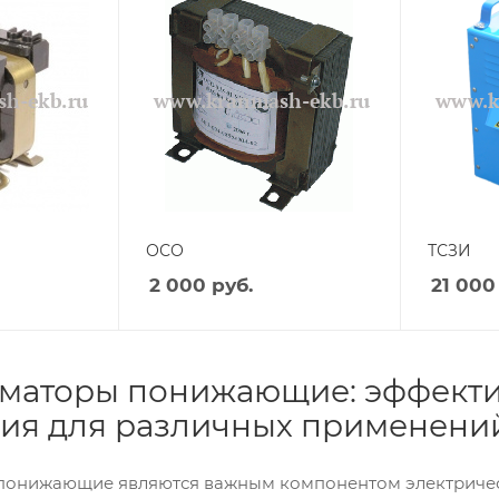
ОСО
ТСЗИ
2 000
руб.
21 000
маторы понижающие: эффект
ия для различных применени
онижающие являются важным компонентом электрическ