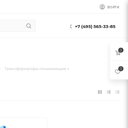
ВОЙТИ
+7 (495) 565-33-85
0
—
Трансформаторы понижающие
0