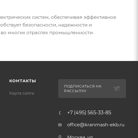
ктрических систем, обеспечивая эффективное
обствует безопасности, надежности и
 во многих отраслях промышленности.
КОНТАКТЫ
ПОДПИСАТЬСЯ НА
РАССЫЛКУ
Карта сайта
+7 (495) 565-33-85
office@kranmash-ekb.ru
Москва, ул.