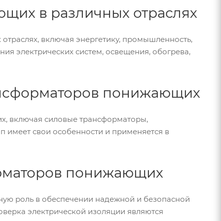
щих в различных отраслях
траслях, включая энергетику, промышленность,
ния электрических систем, освещения, обогрева,
ансформаторов понижающих
х, включая силовые трансформаторы,
п имеет свои особенности и применяется в
орматоров понижающих
ую роль в обеспечении надежной и безопасной
роверка электрической изоляции являются