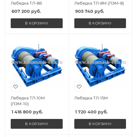
Лебедка ТЛ-8Б
Лебедка ТЛ-8М (ЛЭМ-8)
607 200
руб.
905 740
руб.
В КОРЗИНУ
В КОРЗИНУ
Лебедка ТЛ-10М
Лебедка ТЛ-15М
(ЛЭМ-10)
1 416 800
руб.
1 720 400
руб.
В КОРЗИНУ
В КОРЗИНУ