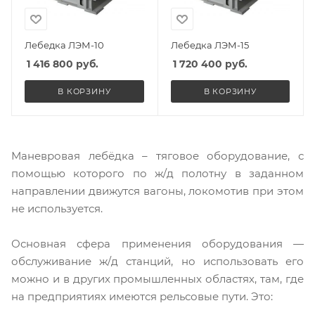
Лебедка ЛЭМ-10
Лебедка ЛЭМ-15
1 416 800
руб.
1 720 400
руб.
В КОРЗИНУ
В КОРЗИНУ
Маневровая лебёдка – тяговое оборудование, с
помощью которого по ж/д полотну в заданном
направлении движутся вагоны, локомотив при этом
не используется.
Основная сфера применения оборудования —
обслуживание ж/д станций, но использовать его
можно и в других промышленных областях, там, где
на предприятиях имеются рельсовые пути. Это: