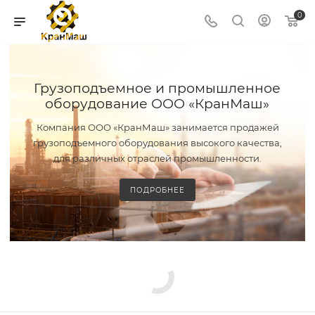
0
Грузоподъемное и промышленное
оборудование ООО «КранМаш»
Компания ООО «КранМаш» занимается продажей
грузоподъемного оборудования высокого качества,
для различных отраслей промышленности.
ПОДРОБНЕЕ