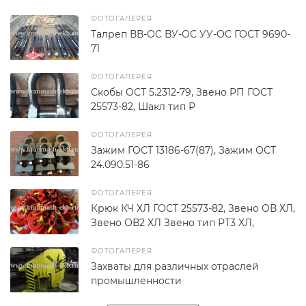
ФОТОГАЛЕРЕЯ
Талреп ВВ-ОС ВУ-ОС УУ-ОС ГОСТ 9690-
71
ФОТОГАЛЕРЕЯ
Скобы ОСТ 5.2312-79, Звено РП ГОСТ
25573-82, Шакл тип Р
ФОТОГАЛЕРЕЯ
Зажим ГОСТ 13186-67(87), Зажим ОСТ
24.090.51-86
ФОТОГАЛЕРЕЯ
Крюк КЧ ХЛ ГОСТ 25573-82, Звено ОВ ХЛ,
Звено ОВ2 ХЛ Звено тип РТ3 ХЛ,
ФОТОГАЛЕРЕЯ
Захваты для различных отраслей
промышленности