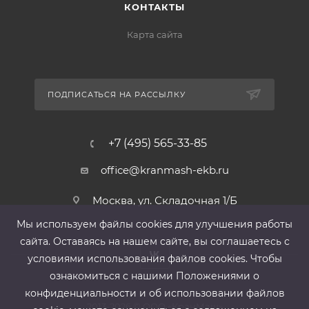
КОНТАКТЫ
Карта сайта
ПОДПИСАТЬСЯ НА РАССЫЛКУ
+7 (495) 565-33-85
office@kranmash-ekb.ru
Москва, ул. Складочная 1/Б
Мы используем файлы cооkies для улучшения работы
сайта. Оставаясь на нашем сайте, вы соглашаетесь с
условиями использования файлов cооkies. Чтобы
ознакомиться с нашими Положениями о
конфиденциальности и об использовании файлов
2013-2026 ©
ООО «КранМаш»