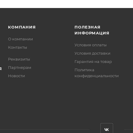
КОМПАНИЯ
ПОЛЕЗНАЯ
ИНФОРМАЦИЯ
О компании
Условия оплаты
Контакты
Условия доставки
Реквизиты
Гарантия на товар
Партнерам
Я
Политика
Новости
конфиденциальности