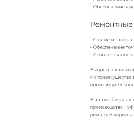
- Обеспечение вы
Ремонтные 
- Снятие и замена
- Обеспечение то
- Использование 
Выпрессовщики шк
Их преимущества в
производительнос
В автомобильной 
производстве - э
ремонт. Выпрессо