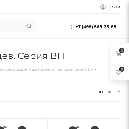
ВОЙТИ
+7 (495) 565-33-85
0
ев. Серия ВП
Выпрессовщики шкворней и пальцев. Серия ВП
0