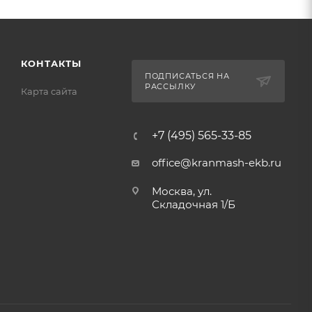
КОНТАКТЫ
ПОДПИСАТЬСЯ НА
РАССЫЛКУ
Карта сайта
+7 (495) 565-33-85
office@kranmash-ekb.ru
Москва, ул.
Складочная 1/Б