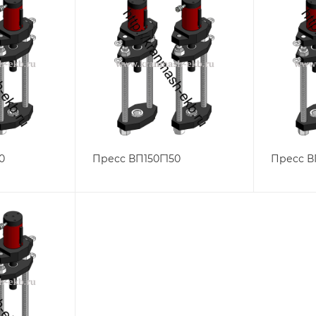
0
Пресс ВП150Г150
Пресс В