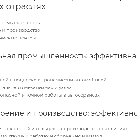
х отраслях
 промышленность
 и производство
рвисные центры
ная промышленность: эффективная
рней в подвеске и трансмиссии автомобилей
 пальцев в механизмах и узлах
опасной и точной работы в автосервисах
ение и производство: эффективн
тие шкворней и пальцев на производственных линиях
в монтажных работах и сборке механизмов