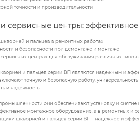
сокой точности и производительности
и сервисные центры: эффективное
 шкворней и пальцев в ремонтных работах
чности и безопасности при демонтаже и монтаже
в сервисных центрах для обслуживания различных типов
ворней и пальцев серии ВП являются надежным и эффе
ключают точную и безопасную работу, универсальность 
ть и надежность.
промышленности они обеспечивают установку и снятие 
ффективное монтажное оборудование, а в ремонтных и с
вщики шкворней и пальцев серии ВП - надежное и эффе