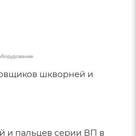
 оборудование
овщиков шкворней и
 и пальцев серии ВП в