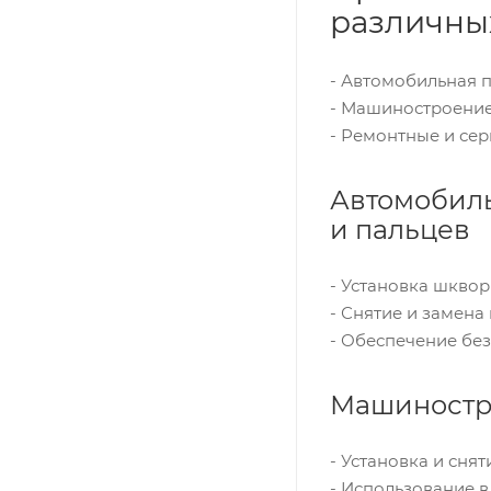
различны
- Автомобильная
- Машиностроение
- Ремонтные и се
Автомобиль
и пальцев
- Установка шкво
- Снятие и замена
- Обеспечение без
Машиностро
- Установка и сня
- Использование 