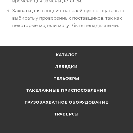
времени для замены деталей.
Захваты для сэндвич-панелей нужно тщательно
выбирать у проверенных поставщиков, так как
некоторые модели могут быть ненадежными.
КАТАЛОГ
ЛЕБЕДКИ
ТЕЛЬФЕРЫ
ТАКЕЛАЖНЫЕ ПРИСПОСОБЛЕНИЯ
ГРУЗОЗАХВАТНОЕ ОБОРУДОВАНИЕ
ТРАВЕРСЫ