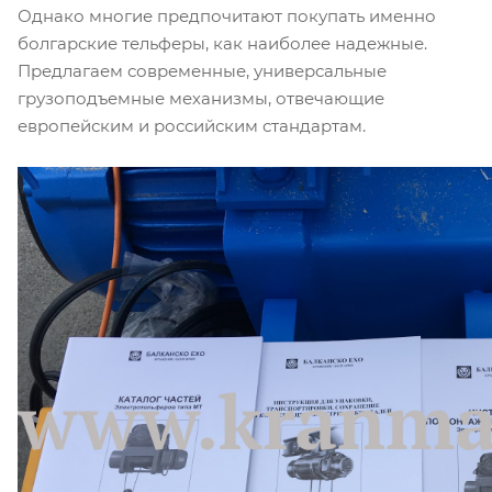
Однако многие предпочитают покупать именно
болгарские тельферы, как наиболее надежные.
Предлагаем современные, универсальные
грузоподъемные механизмы, отвечающие
европейским и российским стандартам.