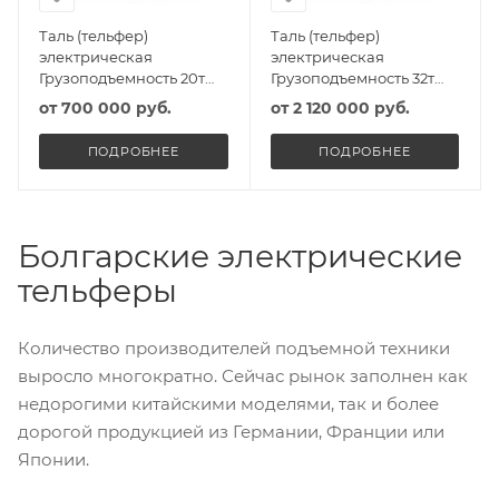
Таль (тельфер)
Таль (тельфер)
электрическая
электрическая
Грузоподъемность 20т
Грузоподъемность 32т
Высота подъема 10м
Высота подъема 10м
от
700 000 руб.
от
2 120 000 руб.
ПОДРОБНЕЕ
ПОДРОБНЕЕ
Болгарские электрические
тельферы
Количество производителей подъемной техники
выросло многократно. Сейчас рынок заполнен как
недорогими китайскими моделями, так и более
дорогой продукцией из Германии, Франции или
Японии.