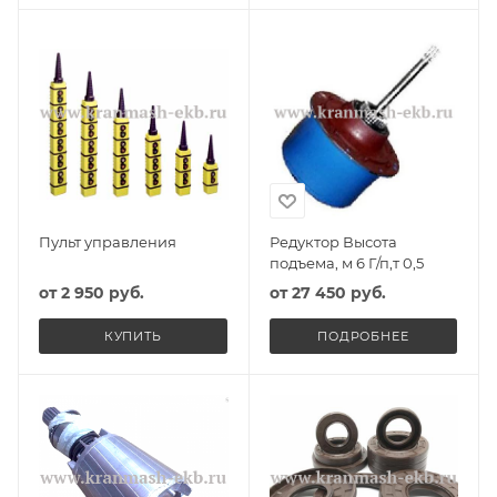
Пульт управления
Редуктор Высота
подъема, м 6 Г/п,т 0,5
от
2 950 руб.
от
27 450 руб.
КУПИТЬ
ПОДРОБНЕЕ