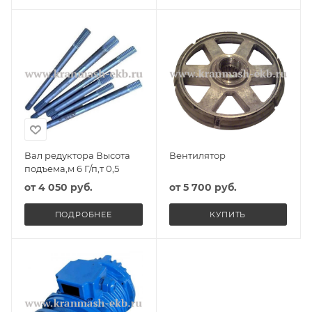
Вал редуктора Высота
Вентилятор
подъема,м 6 Г/п,т 0,5
от
4 050 руб.
от
5 700 руб.
ПОДРОБНЕЕ
КУПИТЬ