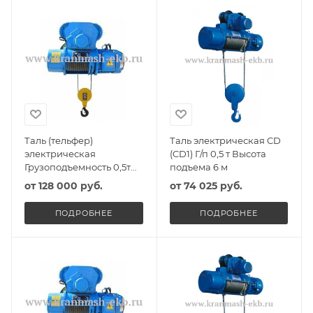
Таль (тельфер)
Таль электрическая CD
электрическая
(CD1) Г/п 0,5 т Высота
Грузоподъемность 0,5т
подъема 6 м
Высота подъема 6м
от
128 000 руб.
от
74 025 руб.
ПОДРОБНЕЕ
ПОДРОБНЕЕ