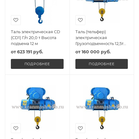
Таль электрическая CD
Таль (тельфер)
(CD1) Г/п 20,0 т Высота
электрическая
подъема 12 м
Грузоподъемность 12,5т
Высота подъема 8,5м
от
623 191 руб.
от
160 000 руб.
ПОДРОБНЕЕ
ПОДРОБНЕЕ