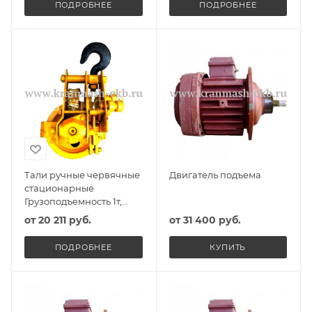
ПОДРОБНЕЕ
ПОДРОБНЕЕ
Тали ручные червячные
Двигатель подъема
стационарные
Грузоподъемность 1т,
Высота подъема б/цепи,
от
20 211 руб.
от
31 400 руб.
Исполнение ВБИ
ПОДРОБНЕЕ
КУПИТЬ