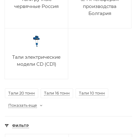
червячные Россия
производства
Болгария
Тали электрические
модели CD (CD1)
Тали 20 тонн
Тали 16 тонн
Тали 10 тонн
Показать еще
ФИЛЬТР