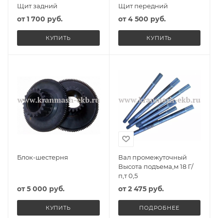
Щит задний
Щит передний
от
1 700 руб.
от
4 500 руб.
КУПИТЬ
КУПИТЬ
Блок-шестерня
Вал промежуточный
Высота подъема,м 18 Г/
п,т 0,5
от
5 000 руб.
от
2 475 руб.
КУПИТЬ
ПОДРОБНЕЕ