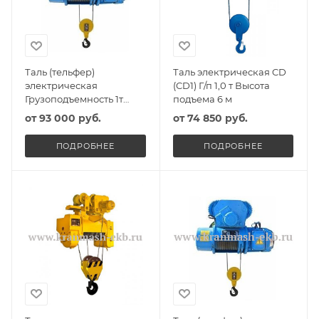
Таль (тельфер)
Таль электрическая CD
электрическая
(CD1) Г/п 1,0 т Высота
Грузоподъемность 1т
подъема 6 м
Высота подъема 6м
от
93 000 руб.
от
74 850 руб.
ПОДРОБНЕЕ
ПОДРОБНЕЕ