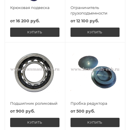
Крюковая подвеска
Ограничитель
грузоподъемности
от
16 200 руб.
от
12 100 руб.
КУПИТЬ
КУПИТЬ
Подшипник роликовый
Пробка редуктора
от
900 руб.
от
500 руб.
КУПИТЬ
КУПИТЬ