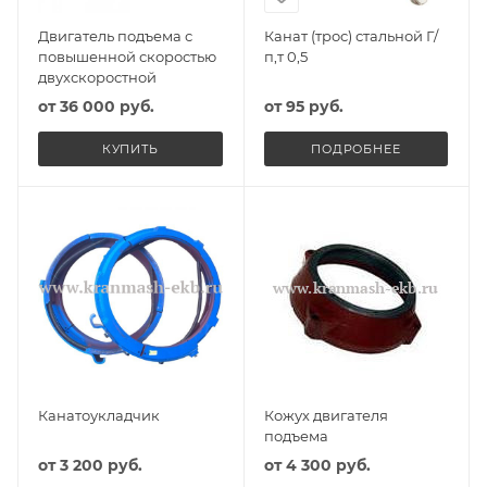
Двигатель подъема с
Канат (трос) стальной Г/
повышенной скоростью
п,т 0,5
двухскоростной
от
36 000 руб.
от
95 руб.
КУПИТЬ
ПОДРОБНЕЕ
Канатоукладчик
Кожух двигателя
подъема
от
3 200 руб.
от
4 300 руб.