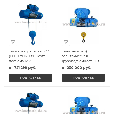
Таль электрическая CD
Таль (тельфер)
(CD1) Г/п 16,0 т Высота
электрическая
подъема 12 м
Грузоподъемность 10т
Высота подъема 6м
от
721 299 руб.
от
230 000 руб.
ПОДРОБНЕЕ
ПОДРОБНЕЕ