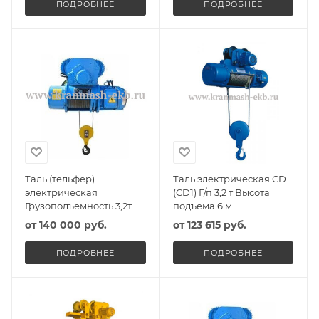
ПОДРОБНЕЕ
ПОДРОБНЕЕ
Таль (тельфер)
Таль электрическая CD
электрическая
(CD1) Г/п 3,2 т Высота
Грузоподъемность 3,2т
подъема 6 м
Высота подъема 6м
от
140 000 руб.
от
123 615 руб.
ПОДРОБНЕЕ
ПОДРОБНЕЕ