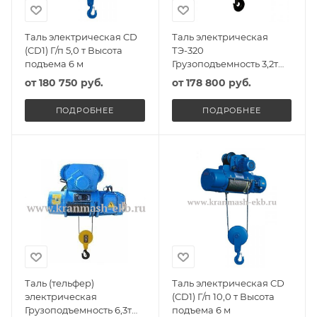
Таль электрическая CD
Таль электрическая
(CD1) Г/п 5,0 т Высота
ТЭ-320
подъема 6 м
Грузоподъемность 3,2т
Высота подъема 6м
от
180 750 руб.
от
178 800 руб.
ПОДРОБНЕЕ
ПОДРОБНЕЕ
Таль (тельфер)
Таль электрическая CD
электрическая
(CD1) Г/п 10,0 т Высота
Грузоподъемность 6,3т
подъема 6 м