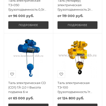
Таль электрическая
Таль (тельфер)
ТЭ-050
электрическая
Грузоподъемность 0,5т
Грузоподъемность 2т
Высота подъема 6м
Высота подъема 6м
от
96 000 руб.
от
119 000 руб.
ПОДРОБНЕЕ
ПОДРОБНЕЕ
Таль электрическая CD
Таль электрическая
(CD1) Г/п 2,0 т Высота
ТЭ-100
подъема 6 м
Грузоподъемность 1т
Высота подъема 6м
от
65 000 руб.
от
124 800 руб.