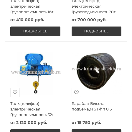
Таль (тельфер)
Таль (тельфер)
электрическая
электрическая
Грузоподъемность 16т
Грузоподъемность 20т
Высота подъема 10м
Высота подъема 10м
от
410 000 руб.
от
700 000 руб.
ПОДРОБНЕЕ
ПОДРОБНЕЕ
Таль (тельфер)
Барабан Высота
электрическая
подъема,м 6 Г/п,т 0,5
Грузоподъемность 32т
Высота подъема 10м
от
2 120 000 руб.
от
15 750 руб.