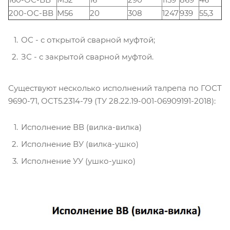
200-ОС-ВВ
М56
20
308
1247
939
55,3
ОС - с открытой сварной муфтой;
ЗС - с закрытой сварной муфтой.
Существуют несколько исполнений талрепа по ГОСТ
9690-71, ОСТ5.2314-79 (ТУ 28.22.19-001-06909191-2018):
Исполнение ВВ (вилка-вилка)
Исполнение ВУ (вилка-ушко)
Исполнение УУ (ушко-ушко)