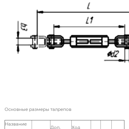
Основные размеры талрепов
Название
Доп.
Ход