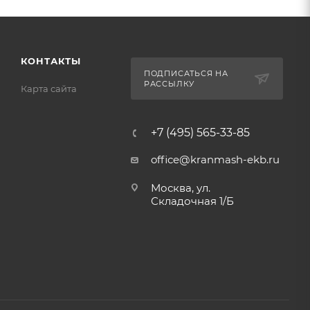
КОНТАКТЫ
ПОДПИСАТЬСЯ НА
РАССЫЛКУ
Карта сайта
+7 (495) 565-33-85
office@kranmash-ekb.ru
Москва, ул.
Складочная 1/Б