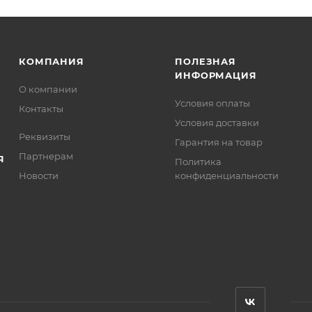
КОМПАНИЯ
ПОЛЕЗНАЯ
ИНФОРМАЦИЯ
О компании
Условия оплаты
Контакты
Условия доставки
Реквизиты
Гарантия на товар
Партнерам
Я
Политика
Новости
конфиденциальности