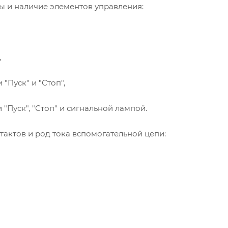
ты и наличие элементов управления:
,
 "Пуск" и "Стоп",
и "Пуск", "Стоп" и сигнальной лампой.
нтактов и род тока вспомогательной цепи: