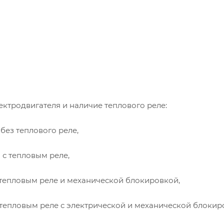
лектродвигателя и наличие теплового реле:
 без теплового реле,
 с тепловым реле,
 тепловым реле и механической блокировкой,
 тепловым реле с электрической и механической блокир