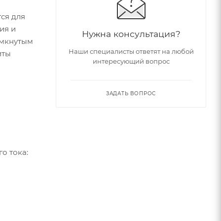
ся для
ия и
Нужна консультация?
амкнутым
Наши специалисты ответят на любой
иты
интересующий вопрос
ЗАДАТЬ ВОПРОС
о тока: