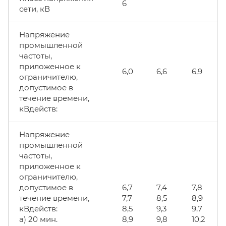
6
сети, кВ
Напряжение
промышленной
частоты,
приложенное к
6,0
6,6
6,9
ограничителю,
допустимое в
течение времени,
кВдейств:
Напряжение
промышленной
частоты,
приложенное к
ограничителю,
допустимое в
6,7
7,4
7,8
течение времени,
7,7
8,5
8,9
кВдейств:
8,5
9,3
9,7
а) 20 мин.
8,9
9,8
10,2