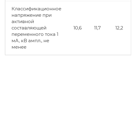
Классификационное
напряжение при
активной
составляющей
10,6
11,7
12,2
переменного тока 1
мА, кВ ампл., не
менее