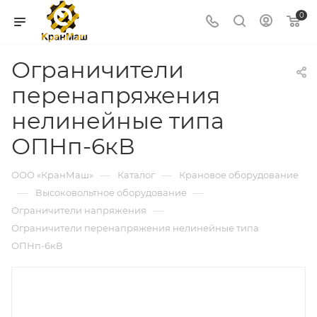
0
Ограничители
перенапряжения
нелинейные типа
ОПНп-6кВ
—
—
ООО «КранМаш»
Каталог
Крановое оборудование
—
—
Высоковольтное оборудование
—
Ограничители напряжения
Ограничители перенапряжения нелинейные типа
ОПНп-6кВ