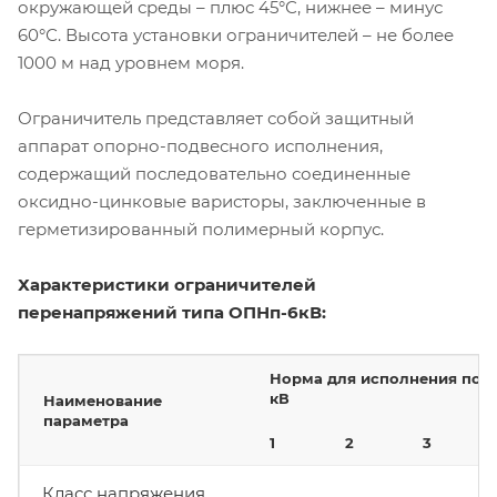
окружающей среды – плюс 45°С, нижнее – минус
60°С. Высота установки ограничителей – не более
1000 м над уровнем моря.
Ограничитель представляет собой защитный
аппарат опорно-подвесного исполнения,
содержащий последовательно соединенные
оксидно-цинковые варисторы, заключенные в
герметизированный полимерный корпус.
Характеристики ограничителей
перенапряжений типа ОПНп-6кВ:
Норма для исполнения по U
кВ
Наименование
параметра
1
2
3
Класс напряжения