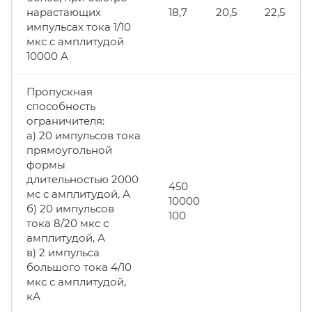
нарастающих
18,7
20,5
22,5
импульсах тока 1/10
мкс с амплитудой
10000 А
Пропускная
способность
ограничителя:
а) 20 импульсов тока
прямоугольной
формы
длительностью 2000
450
мс с амплитудой, А
10000
б) 20 импульсов
100
тока 8/20 мкс с
амплитудой, А
в) 2 импульса
большого тока 4/10
мкс с амплитудой,
кА