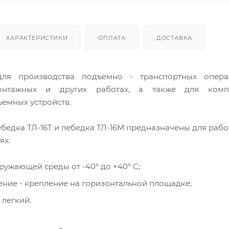
ХАРАКТЕРИСТИКИ
ОПЛАТА
ДОСТАВКА
для производства подъемно - транспортных опер
монтажных и других работах, а также для комп
ъемных устройств.
ебедка ТЛ-16Т и лебедка ТЛ-16М предназначены для рабо
ях:
ружающей среды от -40° до +40° С;
ние - крепление на горизонтальной площадке;
 легкий.