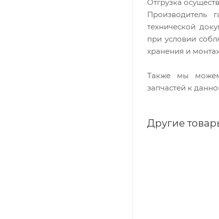
Отгрузка осущест
Производитель г
технической доку
при условии собл
хранения и монта
Также мы можем
запчастей к данно
Другие товар