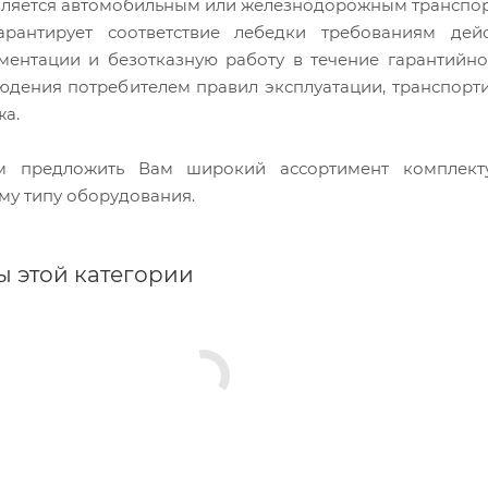
вляется автомобильным или железнодорожным транспор
арантирует соответствие лебедки требованиям дей
ментации и безотказную работу в течение гарантийно
юдения потребителем правил эксплуатации, транспорт
жа.
 предложить Вам широкий ассортимент комплек
му типу оборудования.
ы этой категории