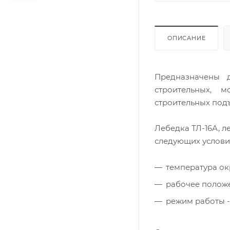
ОПИСАНИЕ
Предназначены 
строительных, 
строительных под
Лебедка ТЛ-16А, л
следующих услови
температура ок
рабочее положе
режим работы -