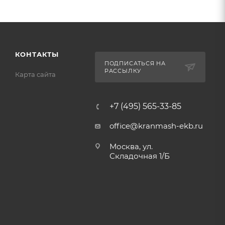
КОНТАКТЫ
ПОДПИСАТЬСЯ НА
РАССЫЛКУ
Карта сайта
+7 (495) 565-33-85
office@kranmash-ekb.ru
Москва, ул.
Складочная 1/Б