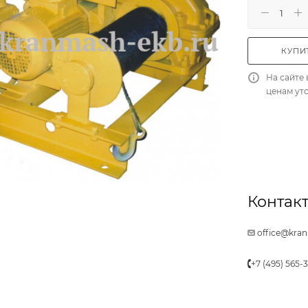
КУПИТ
На сайте 
ценам ут
Контакт
office@kra
+7 (495) 565-