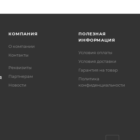
КОМПАНИЯ
ПОЛЕЗНАЯ
ИНФОРМАЦИЯ
О компании
Условия оплаты
Контакты
Условия доставки
Реквизиты
Гарантия на товар
Партнерам
Я
Политика
Новости
конфиденциальности