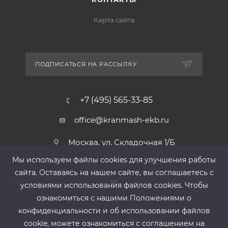
Карта сайта
ПОДПИСАТЬСЯ НА РАССЫЛКУ
+7 (495) 565-33-85
office@kranmash-ekb.ru
Москва, ул. Складочная 1/Б
Мы используем файлы cооkies для улучшения работы
сайта. Оставаясь на нашем сайте, вы соглашаетесь с
условиями использования файлов cооkies. Чтобы
ознакомиться с нашими Положениями о
конфиденциальности и об использовании файлов
2013-2026 ©
ООО «КранМаш»
cookie, можете ознакомиться с соглашением на