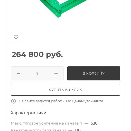
264 800
руб.
В КОРЗИНУ
КУПИТЬ В 1 КЛИК
На сайте ведутся работы. По ценам уточняйте
Характеристики
Макс. тяговое усиление на канате, т
—
630
Канатоемкость барабана, м
—
130